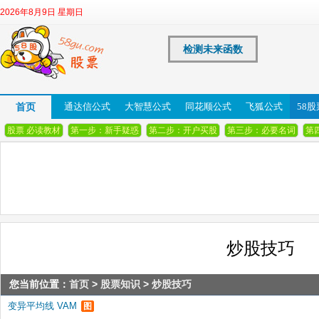
2026年8月9日 星期日
检测未来函数
首页
通达信公式
大智慧公式
同花顺公式
飞狐公式
58
股票 必读教材
第一步：新手疑惑
第二步：开户买股
第三步：必要名词
第
炒股技巧
您当前位置：
首页
>
股票知识
>
炒股技巧
变异平均线 VAM
图