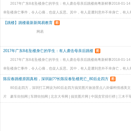
2017年广东8名坠楼身亡的学生：有人袭击母亲后跳楼南粤新鲜事2018-01-14
幸坠楼身亡事件，令人心痛，也促人反思。其中，有人是遭到意外不幸身亡，有人
19岁大学生跳楼身亡 遗书内容曝光据DV现场2017年11月27日报道，11月25
【跳楼】跳楼最新新闻易教育
图
网易 网易新
2017年广东8名坠楼身亡的学生：有人袭击母亲后跳楼
图
2017年广东8名坠楼身亡的学生：有人袭击母亲后跳楼南粤新鲜事2018-01-14
幸坠楼身亡事件，令人心痛，也促人反思。其中，有人是遭到意外不幸身亡，有人
19岁大学生跳楼身亡 遗书内容曝光据DV现场2017年11月27日报道，11月25
陈应春跳楼原因真相，深圳副??长陈应春坠楼死亡_80后走四方
图
80后走四方，深圳打工网设为80后走四方搞笑图片旅游景点八卦爆料情感美
片 豪车街拍网 | 车牌街拍网 | 北京大爷网 | 搞笑图片网 | 中国贪官排行榜 | 三木干军事网
日本女优图库 80后走四方: 网站陈应春跳楼原因真相，深圳副??长陈应春坠楼死亡作者