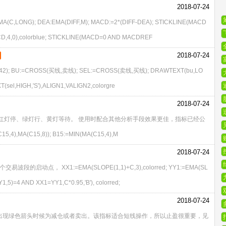
2018-07-24
ONG); DEA:EMA(DIFF,M); MACD:=2*(DIFF-DEA); STICKLINE(MACD
ACD,4,0),colorblue; STICKLINE(MACD=0 AND MACDREF
2018-07-24
,42); BU:=CROSS(买线,卖线); SEL:=CROSS(卖线,买线); DRAWTEXT(bu,LO
T(sel,HIGH,'S'),ALIGN1,VALIGN2,colorgre
2018-07-24
红灯停、绿灯行、黄灯等待。 使用时配合其他分析手段效果更佳，指标已经公
,MA(C15,8)); B15:=MIN(MA(C15,4),M
2018-07-24
点， XX1:=EMA(SLOPE(1,1)+C,3),colorred; YY1:=EMA(SL
5)=4 AND XX1=YY1,C*0.95,'B'), colorred;
2018-07-24
出现绿色箭头时候为减仓或者卖出。该指标适合短线操作，所以止盈很重要，见