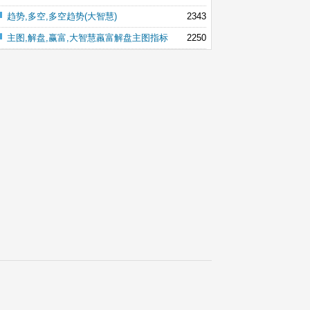
趋势,多空,多空趋势(大智慧)
2343
主图,解盘,赢富,大智慧羸富解盘主图指标
2250