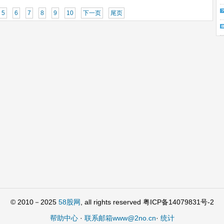
5
6
7
8
9
10
下一页
尾页
© 2010－2025
58股网
, all rights reserved 粤ICP备14079831号-2
帮助中心
·
联系邮箱www@2no.cn
·
统计