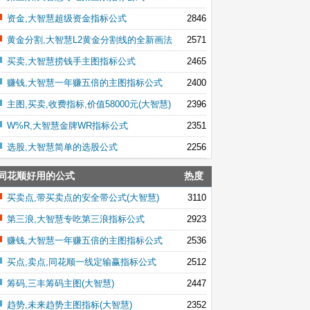
资金,大智慧超级资金指标公式
2846
黄金分割,大智慧L2黄金分割线的全新画法
2571
买卖,大智慧捞钱手主图指标公式
2465
赚钱,大智慧一年赚五倍的主图指标公式
2400
主图,买卖,收费指标,价值58000元(大智慧)
2396
W%R,大智慧金牌WR指标公式
2351
选股,大智慧简单的选股公式
2256
同花顺好用的公式
热度
买卖点,带买卖点的安全带公式(大智慧)
3110
第三浪,大智慧专吃第三浪指标公式
2923
赚钱,大智慧一年赚五倍的主图指标公式
2536
买点,卖点,同花顺一线定输赢指标公式
2512
筹码,三丰筹码主图(大智慧)
2447
趋势,未来趋势主图指标(大智慧)
2352