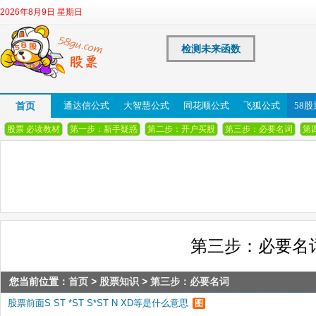
2026年8月9日 星期日
检测未来函数
首页
通达信公式
大智慧公式
同花顺公式
飞狐公式
58
股票 必读教材
第一步：新手疑惑
第二步：开户买股
第三步：必要名词
第
第三步：必要名
您当前位置：
首页
>
股票知识
>
第三步：必要名词
股票前面S ST *ST S*ST N XD等是什么意思
图