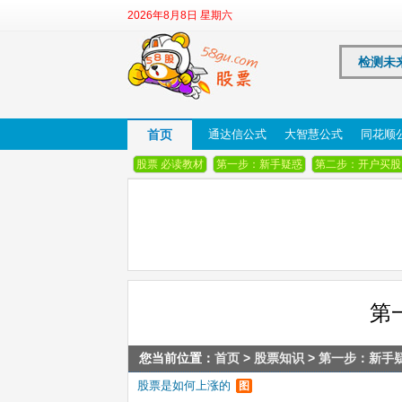
2026年8月8日 星期六
检测未
首页
通达信公式
大智慧公式
同花顺
股票 必读教材
第一步：新手疑惑
第二步：开户买股
第
您当前位置：
首页
>
股票知识
>
第一步：新手
股票是如何上涨的
图