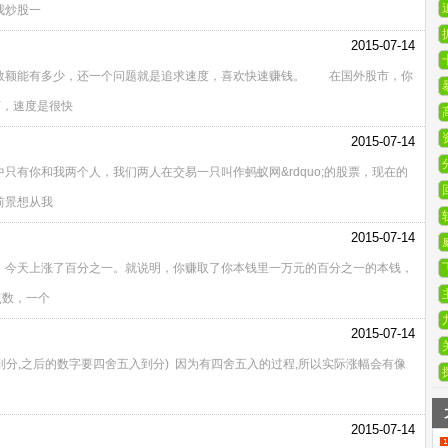
我炒股一
2015-07-14
数额能有多少，还一个问题就是追求速度，喜欢快速赚钱。 在国外股市，你
万，速度是很快
2015-07-14
有你和我两个人，我们两人在交易一只叫作蚂蚁网&rdquo;的股票，现在的
前景想从我
2015-07-14
。今天上涨了百分之一。就说明，你赚取了你本钱里一万元的百分之一的本钱，
点数，一个
2015-07-14
结果到分,之后的数字要四舍五入到分) 因为有四舍五入的过程,所以实际涨幅会有像
2015-07-14