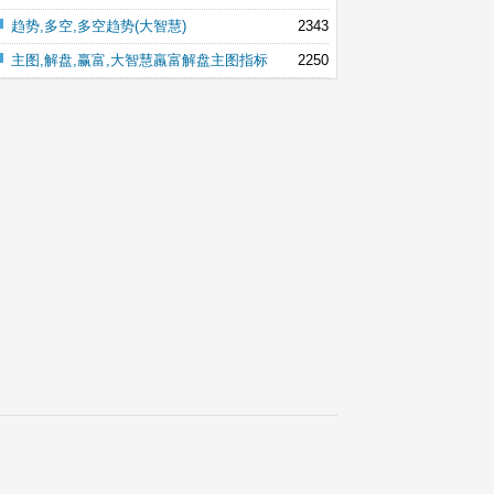
趋势,多空,多空趋势(大智慧)
2343
主图,解盘,赢富,大智慧羸富解盘主图指标
2250