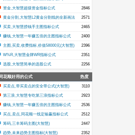
资金,大智慧超级资金指标公式
2846
黄金分割,大智慧L2黄金分割线的全新画法
2571
买卖,大智慧捞钱手主图指标公式
2465
赚钱,大智慧一年赚五倍的主图指标公式
2400
主图,买卖,收费指标,价值58000元(大智慧)
2396
W%R,大智慧金牌WR指标公式
2351
选股,大智慧简单的选股公式
2256
同花顺好用的公式
热度
买卖点,带买卖点的安全带公式(大智慧)
3110
第三浪,大智慧专吃第三浪指标公式
2923
赚钱,大智慧一年赚五倍的主图指标公式
2536
买点,卖点,同花顺一线定输赢指标公式
2512
筹码,三丰筹码主图(大智慧)
2447
趋势,未来趋势主图指标(大智慧)
2352