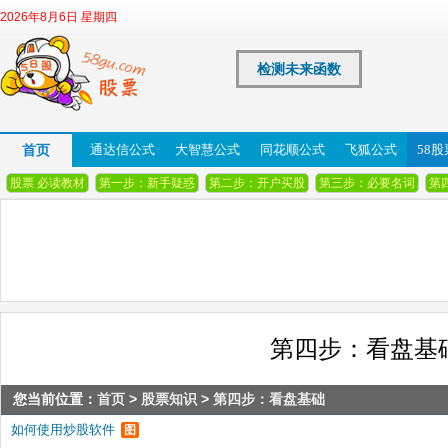
2026年8月6日 星期四
检测未来函数
首页
通达信公式
大智慧公式
同花顺公式
飞狐公式
58
股票 必读教材
第一步：新手疑惑
第二步：开户买股
第三步：必要名词
第
第四步：看盘基
您当前位置：
首页
>
股票知识
>
第四步：看盘基础
如何使用炒股软件
图