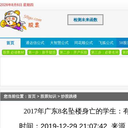
2026年8月6日 星期四
检测未来函数
首页
通达信公式
大智慧公式
同花顺公式
飞狐公式
58
股票 必读教材
第一步：新手疑惑
第二步：开户买股
第三步：必要名词
第
您当前位置：
首页
>
股票知识
>
炒股跳楼
2017年广东8名坠楼身亡的学生
时间：2019-12-29 21:07:42 来