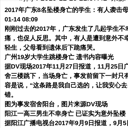
2017年广东8名坠楼身亡的学生：有人袭击
01-14 08:09
刚刚过去的2017年，广东发生了几起学生
痛，也促人反思。其中，有人是遭到意外不
轻生，父母看到遗体后下跪痛哭。
广州19岁大学生
跳楼身亡 遗书内容曝光
据DV现场2017年11月27日报道，11月25
舍三楼跳下，当场身亡，事发前留下一封只
容是说，“这条路是我自己选的，让我安心去
错。
图为事发宿舍阳台，图片来源DV现场
阳江一高三男生不幸身亡 已证实为意外坠楼
据阳江广播电视台2017年9月9日报道，9