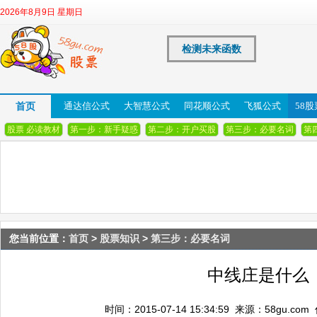
2026年8月9日 星期日
检测未来函数
首页
通达信公式
大智慧公式
同花顺公式
飞狐公式
58
股票 必读教材
第一步：新手疑惑
第二步：开户买股
第三步：必要名词
第
您当前位置：
首页
>
股票知识
>
第三步：必要名词
中线庄是什么
时间：2015-07-14 15:34:59 来源：58gu.co