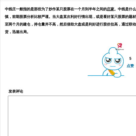
中线庄一般指的是那些为了炒作某只股票在一个月到半年之间的
庄家
。
中线是什
慎，前期股票分析比较严谨。当大盘某次利好行情出现，或是看好某只股票的题材
至两个月的建仓，持仓量并不高，然后借助大盘或是利好进行股价拉高，通过联动
货，迅速出局。
5
点赞
发表评论