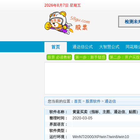
2026年8月7日 星期五
检测未
首页
通达信公式
大智慧公式
同花顺
股票 必读教材
第一步：新手疑惑
第二步：开户买股
您当前的位置：
首页
>
股票软件
>
通达信
软件名称：
黄蓝买卖（指标、主图、通达信、贴图）
整理时间：
2020-03-05
界面语言：
软件类型：
运行环境：
WinNT/2000/XP/win7/win8/win10