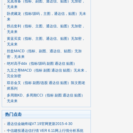
见底准备（指标、副图、通达信、贴图）无加密，
无未来
卧虎藏龙（指标/源码，主图，通达信，贴图）无未
来
拐点套利（指标、主图、通达信、贴图）无加密，
无未来
黄蓝买卖（指标、主图、通达信、贴图）无加密，
无未来
控盘MACD（指标、副图、通达信、贴图）无加
密，无未来
绝对高手ddx（指标/源码 副图 通达信 贴图）
九五之尊MACD（指标 副图 通达信 贴图）无未来，
完全加密
双谷金叉（指标 副图/选股 通达信 贴图）陈文图老
师系列
多周期KD、多周期CCI（指标 副图 通达信 贴图）
无未来
热门点击
通达信金融终端V7.19官网更新2015-4-30
中信建投通达信行情 VER 6.11网上行情分析系统