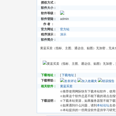
授权方式：
软件大小：
软件等级：
软件登陆：
admin
作 者 ：
官方网址：
官方站
程序演示：
演示
软件简介：
黄蓝买卖（指标、主图、通达信、贴图）无加密，无未
下载地址：
[
下载地址
]
下载帮助：
发表评论
加入收藏夹
错误报告
相关软件：
黄蓝买卖
⊙推荐使用网际快车下载本站软件，使用 Wi
⊙如果这个软件总是不能下载的请点击报告
下载说明：
⊙下载本站资源，如果服务器暂不能下载
⊙如果遇到什么问题，请到
本站论坛
去咨
⊙本站提供的一些商业软件是供学习研究