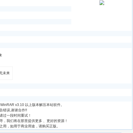
来
nRAR v3.10 以上版本解压本站软件。
错误,谢谢合作!!
请过一段时间重试！
寻，我们将在那里提供更多 、更好的资源！
之用，如用于商业用途，请购买正版。