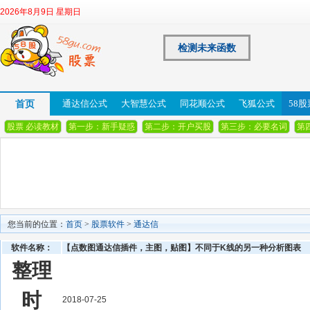
2026年8月9日 星期日
检测未来函数
首页
通达信公式
大智慧公式
同花顺公式
飞狐公式
58
股票 必读教材
第一步：新手疑惑
第二步：开户买股
第三步：必要名词
第
您当前的位置：
首页
>
股票软件
>
通达信
软件名称：
【点数图通达信插件，主图，贴图】不同于K线的另一种分析图表
整理
时
2018-07-25