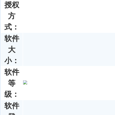
授权
方
式：
软件
大
小：
软件
等
级：
软件