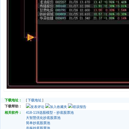
下载地址：
[
下载地址
]
下载帮助：
发表评论
加入收藏夹
错误报告
相关软件：
418-119选股模型－抄底股票池
大智慧优化抄底股票池
简单抄底股票池
共振抄底股票池