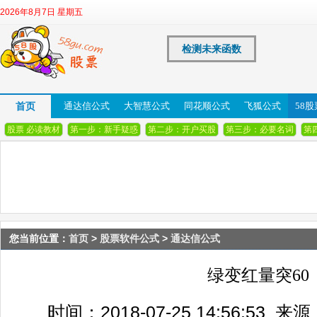
2026年8月7日 星期五
检测未来函数
首页
通达信公式
大智慧公式
同花顺公式
飞狐公式
58
股票 必读教材
第一步：新手疑惑
第二步：开户买股
第三步：必要名词
第
您当前位置：
首页
>
股票软件公式
>
通达信公式
绿变红量突60
时间：2018-07-25 14:56:53 来